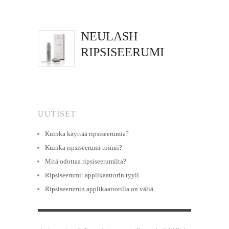
NEULASH
RIPSISEERUMI
UUTISET
Kuinka käyttää ripsiseerumia?
Kuinka ripsiseerumi toimii?
Mitä odottaa ripsiseerumilta?
Ripsiseerumi: applikaattorin tyyli
Ripsiseerumin applikaattorilla on väliä