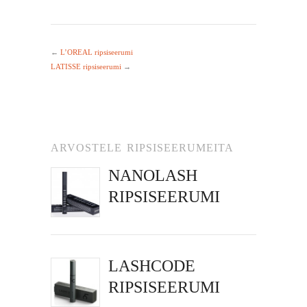
←
L’OREAL ripsiseerumi
LATISSE ripsiseerumi
→
ARVOSTELE RIPSISEERUMEITA
NANOLASH
RIPSISEERUMI
LASHCODE
RIPSISEERUMI